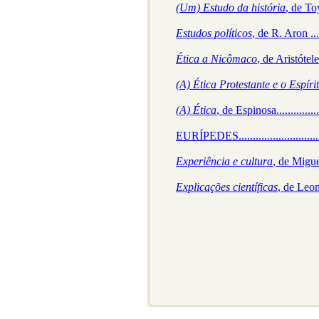
(Um) Estudo da história
, de Toynb
Estudos políticos
, de R. Aron ........
Ética a Nicômaco
, de Aristóteles...
(A) Ética Protestante e o Espír
(A) Ética
, de Espinosa....................
EURÍPEDES...................................
Experiência e cultura
, de Miguel Re
Explicações científicas
, de Leonid