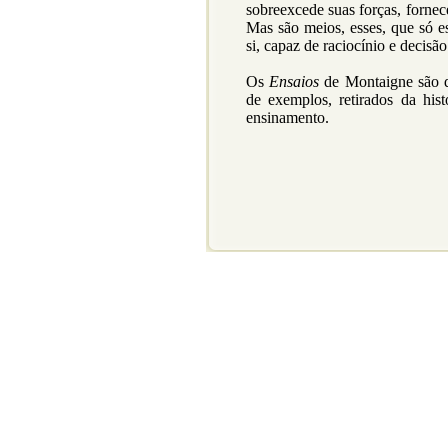
sobreexcede suas forças, fornece
Mas são meios, esses, que só e
si, capaz de raciocínio e decisão
Os
Ensaios
de Montaigne são d
de exemplos, retirados da his
ensinamento.