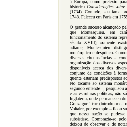
à Europa, como pretexto para
histórica
Considerações sobre
(1734). Contudo, sua fama 
1748. Faleceu em Paris em 1755
O grande sucesso alcançado pe
que Montesquieu, em carát
funcionamento do sistema repre
século XVIII), somente exist
adiante, Montesquieu distin
monárquico e despótico. Como 
diversas circunstâncias – con
organização dos diversos aspe
disponíveis acerca dos diver
conjunto de condições à form
quente estariam predispostos a
No tocante ao sistema monárq
segundo entende –, pesquisou a
e as estruturas políticas, não
Inglaterra, onde permaneceu dur
Gonzague Truc (introdutor da ob
Voltaire, por exemplo – ficou s
que nessa nação se pudesse 
subsistisse. Comprazia-se pel
deixou de observar e de notar