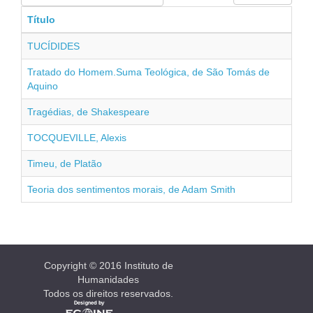
por
#
Título
Título
TUCÍDIDES
Tratado do Homem.Suma Teológica, de São Tomás de
Aquino
Tragédias, de Shakespeare
TOCQUEVILLE, Alexis
Timeu, de Platão
Teoria dos sentimentos morais, de Adam Smith
Copyright © 2016 Instituto de
Humanidades
Todos os direitos reservados.