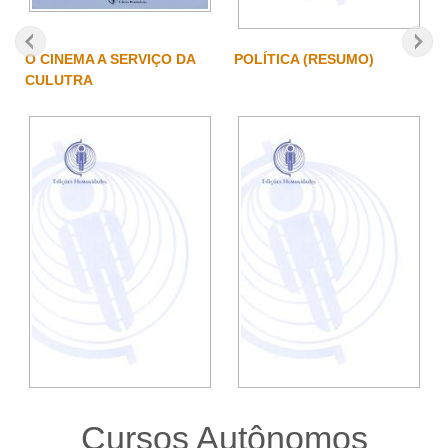
O CINEMA A SERVIÇO DA
POLÍTICA (RESUMO)
CULUTRA
Cursos Autônomos