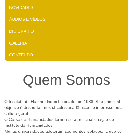
NOVIDADES
ÁUDIOS E VÍDEOS
DICIONÁRIO
GALERIA
CONTEÚDO
Quem Somos
O Instituto de Humanidades foi criado em 1986. Seu principal
objetivo é despertar, nos círculos acadêmicos, o interesse pela
cultura geral.
O Curso de Humanidades tornou-se a principal criação do
Instituto de Humanidades.
Muitas universidades adotaram segmentos isolados, já que se