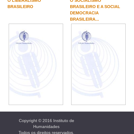
O LIBERALISMO
O SOCIALISMO
BRASILEIRO
BRASILEIRO E A SOCIAL
DEMOCRACIA
BRASILEIRA...
Copyright © 2016 Instituto de
Humanidades
Todos os direitos reservados.