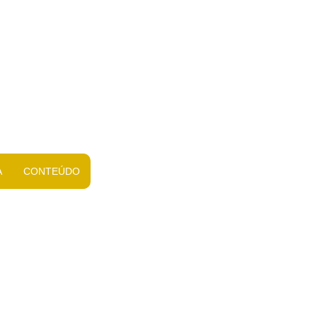
A
CONTEÚDO