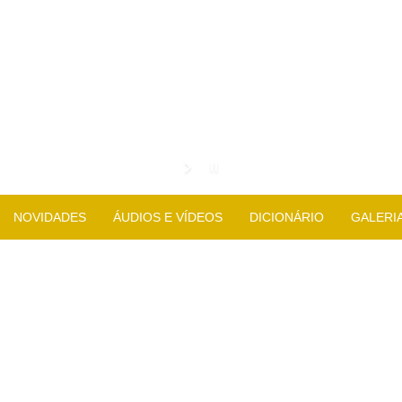
NOVIDADES
ÁUDIOS E VÍDEOS
DICIONÁRIO
GALERI