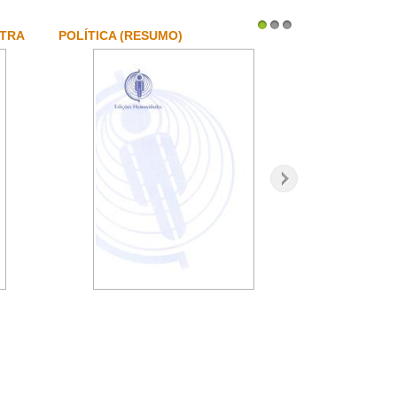
UTRA
POLÍTICA (RESUMO)
1
2
3