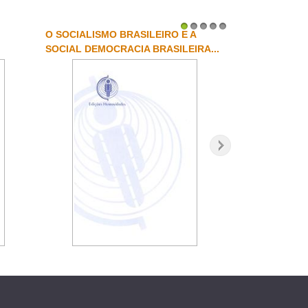
O SOCIALISMO BRASILEIRO E A
1
2
3
4
5
SOCIAL DEMOCRACIA BRASILEIRA...