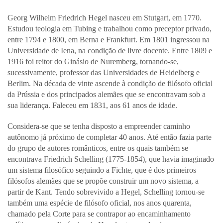
Georg Wilhelm Friedrich Hegel nasceu em Stutgart, em 1770.
Estudou teologia em Tubing e trabalhou como preceptor privado,
entre 1794 e 1800, em Berna e Frankfurt. Em 1801 ingressou na
Universidade de Iena, na condição de livre docente. Entre 1809 e
1916 foi reitor do Ginásio de Nuremberg, tornando-se,
sucessivamente, professor das Universidades de Heidelberg e
Berlim. Na década de vinte ascende à condição de filósofo oficial
da Prússia e dos principados alemães que se encontravam sob a
sua liderança. Faleceu em 1831, aos 61 anos de idade.
Considera-se que se tenha disposto a empreender caminho
autônomo já próximo de completar 40 anos. Até então fazia parte
do grupo de autores românticos, entre os quais também se
encontrava Friedrich Schelling (1775-1854), que havia imaginado
um sistema filosófico seguindo a Fichte, que é dos primeiros
filósofos alemães que se propõe construir um novo sistema, a
partir de Kant. Tendo sobrevivido a Hegel, Schelling tornou-se
também uma espécie de filósofo oficial, nos anos quarenta,
chamado pela Corte para se contrapor ao encaminhamento