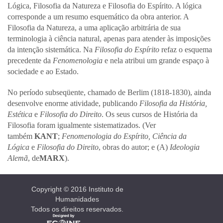
Lógica, Filosofia da Natureza e Filosofia do Espírito. A lógica
corresponde a um resumo esquemático da obra anterior. A
Filosofia da Natureza, a uma aplicação arbitrária de sua
terminologia à ciência natural, apenas para atender às imposições
da intenção sistemática. Na
Filosofia do Espírito
refaz o esquema
precedente da
Fenomenologia
e nela atribui um grande espaço à
sociedade e ao Estado.
No período subseqüente, chamado de Berlim (1818-1830), ainda
desenvolve enorme atividade, publicando
Filosofia da História,
Estética
e
Filosofia do Direito
. Os seus cursos de História da
Filosofia foram igualmente sistematizados. (Ver
também
KANT
;
Fenomenologia do Espírito, Ciência da
Lógica
e
Filosofia do Direito
, obras do autor; e (A)
Ideologia
Alemã
, de
MARX
).
Copyright © 2016 Instituto de
Humanidades
Todos os direitos reservados.