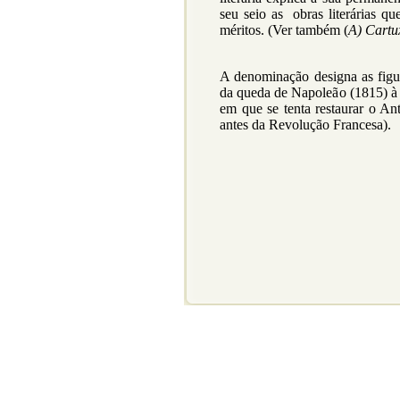
seu seio as obras literárias q
méritos. (Ver também (
A) Cart
A denominação designa as figu
da queda de Napoleão (1815) à 
em que se tenta restaurar o A
antes da Revolução Francesa).