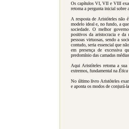
Os capítulos VI, VII e VIII exa
retoma a pergunta inicial sobre
A resposta de Aristóteles não
modelo ideal e, no fundo, a que
sociedade. O melhor governo
positivos da aristocracia e da
pessoas virtuosas, sendo a soc
contudo, seria essencial que nã
em presença de excessiva q
predomínio das camadas médias
Aqui Aristóteles retoma a sua 
extremos, fundamental na
Ética
No último livro Aristóteles exa
e aponta os modos de conjurá-l