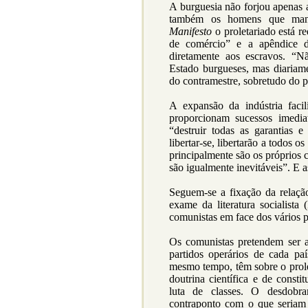
A burguesia não forjou apenas 
também os homens que manej
Manifesto
o proletariado está r
de comércio” e a apêndice d
diretamente aos escravos. “N
Estado burgueses, mas diariam
do contramestre, sobretudo do p
A expansão da indústria facil
proporcionam sucessos imedia
“destruir todas as garantias 
libertar-se, libertarão a todos 
principalmente são os próprios c
são igualmente inevitáveis”. E a
Seguem-se a fixação da relação 
exame da literatura socialista 
comunistas em face dos vários p
Os comunistas pretendem ser a
partidos operários de cada pa
mesmo tempo, têm sobre o prole
doutrina científica e de const
luta de classes. O desdobr
contraponto com o que seriam